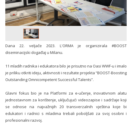
Dana 22. veljače 2023. L'ORMA je organizirala #BOOST
diseminacijski događaj u Milanu.
11 mladih radnika i edukatora bilo je prisutno na Oasi WWF-u i imalo
je priliku otkriti ideju, aktivnosti i rezultate projekta “BOOST-Boosting
Outstanding Omnicompetent Successful Talents”.
Glavni fokus bio je na Platformi za e-učenje, inovativnom alatu
jednostavnom za korištenje, uključujući videozapise i sadržaje koji
se odnose na najvažnijih 20 transverzalnih vještina koje bi
edukatori i radnici s mladima trebali poboljšati za svoj osobni i
profesionalni razvoj.