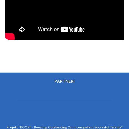
PARTNERI
Projekt "BOOST - Boosting Outstanding Omnicompetent Succesful Talents"